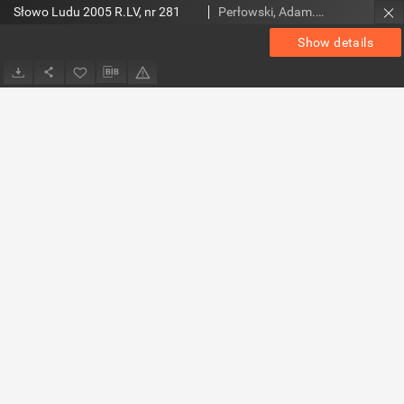
Słowo Ludu 2005 R.LV, nr 281
Perłowski, Adam. Red.
Show details