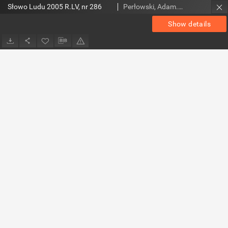
Słowo Ludu 2005 R.LV, nr 286
Perłowski, Adam. Red.
Show details