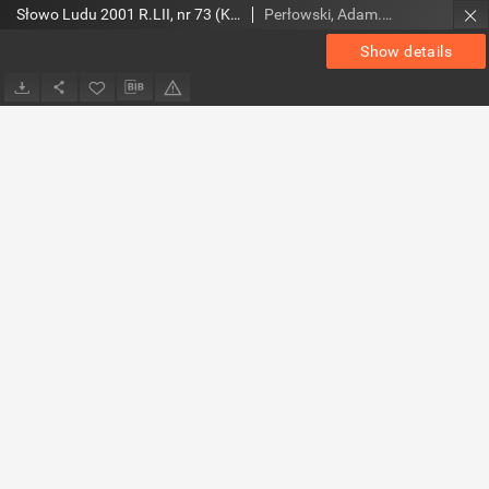
Słowo Ludu 2001 R.LII, nr 73 (Kielce region)
Perłowski, Adam. Red.
Show details