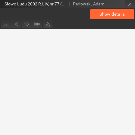
Słowo Ludu 2002 R.LIV, nr 77 (Ostrowiec, Starachowice, Skarżysko, Końskie)
Perłowski, Adam. Red.
Show details