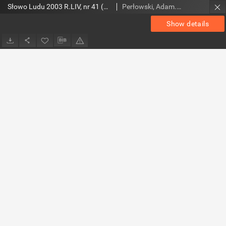
Słowo Ludu 2003 R.LIV, nr 41 (Ostrowiec, Starachowice, Skarżysko, Końskie)
Perłowski, Adam. Red.
Show details