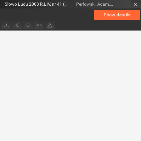
Słowo Ludu 2003 R.LIV, nr 41 (Ostrowiec, Starachowice, Skarżysko, Końskie)
Perłowski, Adam. Red.
Show details