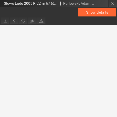
Słowo Ludu 2005 R.LV, nr 67 (świętokrzyskie)
Perłowski, Adam. Red.
Show details