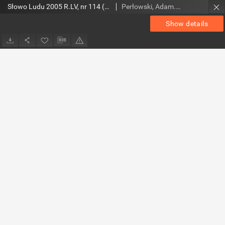
Słowo Ludu 2005 R.LV, nr 114 (świętokrzyskie)
Perłowski, Adam. Red.
Show details