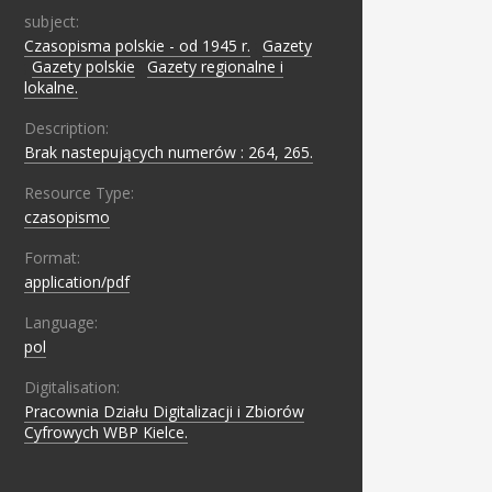
subject:
Czasopisma polskie - od 1945 r.
;
Gazety
;
Gazety polskie
;
Gazety regionalne i
lokalne.
Description:
Brak nastepujących numerów : 264, 265.
Resource Type:
czasopismo
Format:
application/pdf
Language:
pol
Digitalisation:
Pracownia Działu Digitalizacji i Zbiorów
Cyfrowych WBP Kielce.