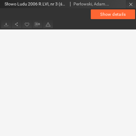
Słowo Ludu 2006 R.LVI, nr 3 (świętokrzyskie)
Perłowski, Adam. Red.
Show details