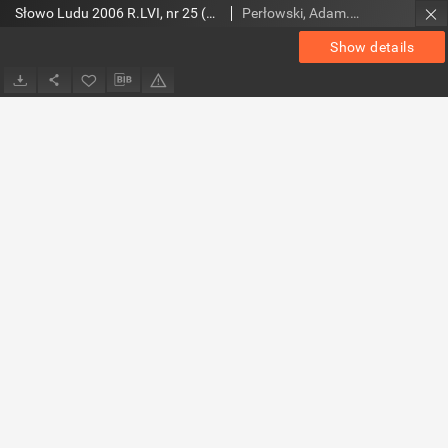
Słowo Ludu 2006 R.LVI, nr 25 (świętokrzyskie)
Perłowski, Adam. Red.
Show details