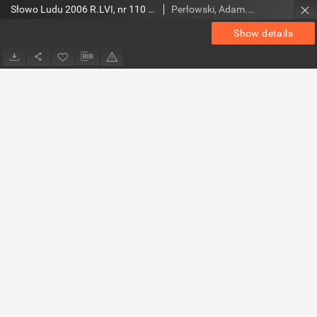
Słowo Ludu 2006 R.LVI, nr 110 (świętokrzyskie)
Perłowski, Adam. Red.
Show details