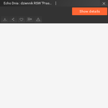
Echo Dnia : dziennik RSW "Prasa-Książka-Ruch" 1973, R.3, nr 131
Show details