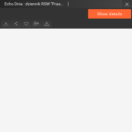
Echo Dnia : dziennik RSW "Prasa-Książka-Ruch" 1973, R.3, nr 294
Show details