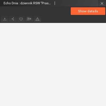
Echo Dnia : dziennik RSW "Prasa-Książka-Ruch" 1974, R.4, nr 169
Show details