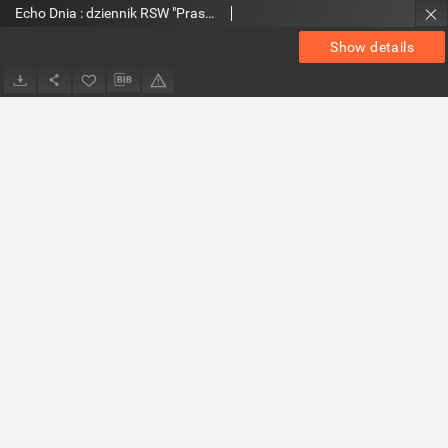
Echo Dnia : dziennik RSW "Prasa-Książka-Ruch" 1974, R.4, nr 212
Show details