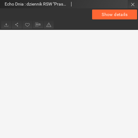
Echo Dnia : dziennik RSW "Prasa-Książka-Ruch" 1974, R.4, nr 290
Show details