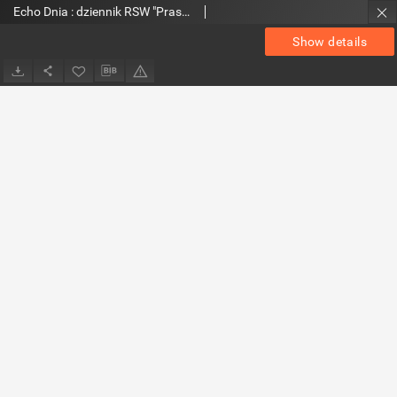
Echo Dnia : dziennik RSW "Prasa-Książka-Ruch" 1980, R.10, nr 2
Show details