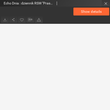
Echo Dnia : dziennik RSW "Prasa-Książka-Ruch" 1980, R.10, nr 102
Show details