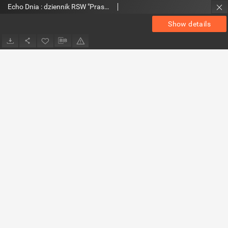
Echo Dnia : dziennik RSW "Prasa-Książka-Ruch" 1980, R.10, nr 120
Show details