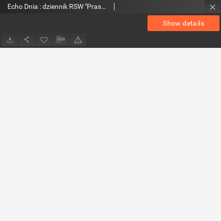
Echo Dnia : dziennik RSW "Prasa-Książka-Ruch" 1980, R.10, nr 176
Show details