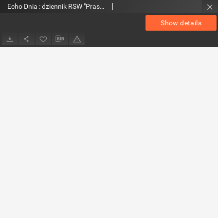
Echo Dnia : dziennik RSW "Prasa-Książka-Ruch" 1980, R.10, nr 216
Show details