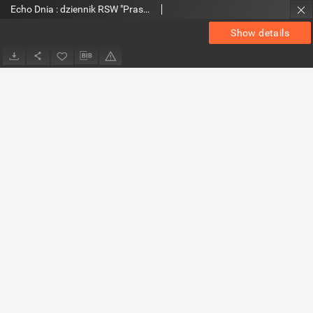
Echo Dnia : dziennik RSW "Prasa-Książka-Ruch" 1986 R.16, nr 13
Show details