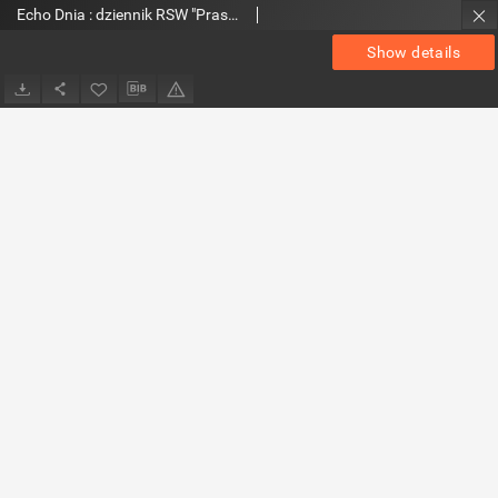
Echo Dnia : dziennik RSW "Prasa-Książka-Ruch" 1986 R.16, nr 146
Show details