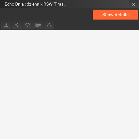
Echo Dnia : dziennik RSW "Prasa-Książka-Ruch" 1987 R.17, nr 235
Show details