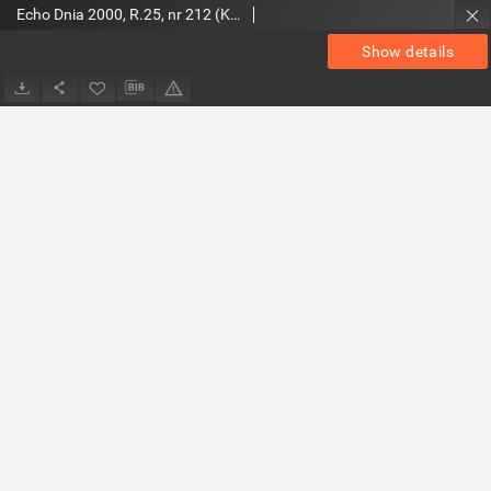
Echo Dnia 2000, R.25, nr 212 (Kieleckie)
Show details