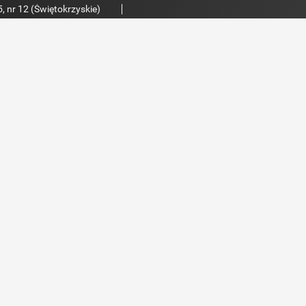
, nr 12 (Świętokrzyskie)