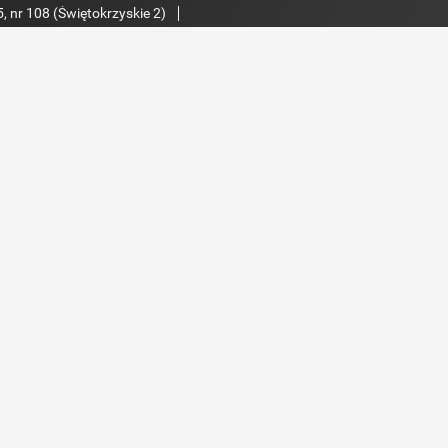
, nr 108 (Świętokrzyskie 2)