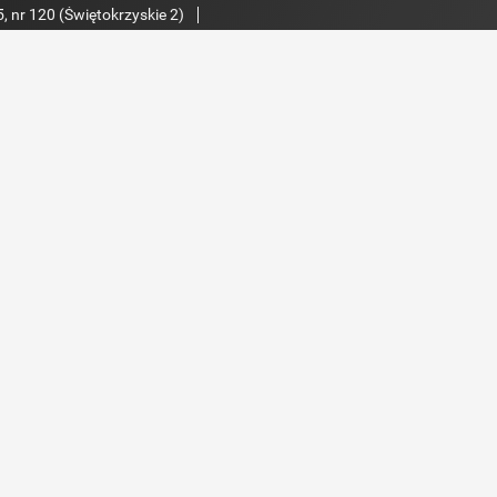
, nr 120 (Świętokrzyskie 2)