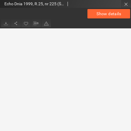
Echo Dnia 1999, R.25, nr 225 (Świętokrzyskie 2)
Show details