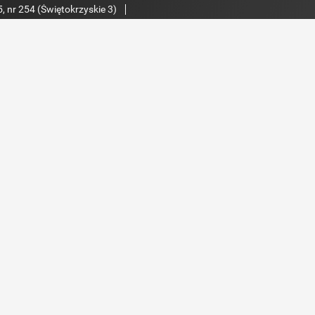
, nr 254 (Świętokrzyskie 3)