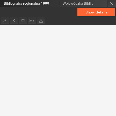
Bibliografia regionalna 1999
Wojewódzka Biblioteka Publiczna (Kielce). Dział Informacji i Bibliografii Regionalnej
Show details