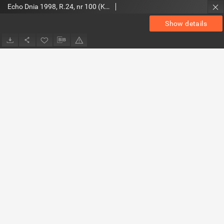
Echo Dnia 1998, R.24, nr 100 (Kielce, Radom, Tarnobrzeg, Mielec)
Show details