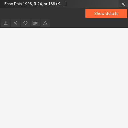
Echo Dnia 1998, R.24, nr 188 (Kielce, Radom, Tarnobrzeg, Mielec)
Show details