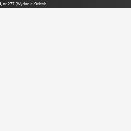
Echo Dnia 1998, R.24, nr 277 (Wydanie Kieleckie 2)