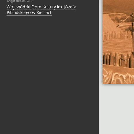
Digitalisation:
Wojewódzki Dom Kultury im. Józefa
Piłsudskiego w Kielcach