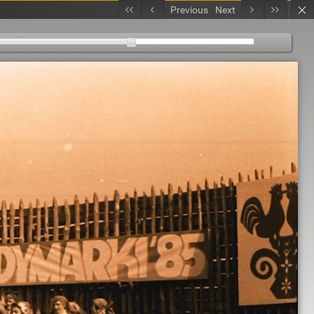
Previous
Next