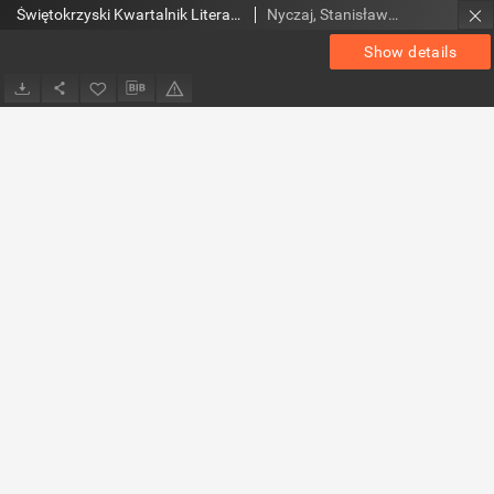
Świętokrzyski Kwartalnik Literacki, 2022, nr 1-2 (75-76)
Nyczaj, Stanisław (1943- ). Red.
Show details