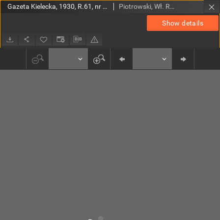
Gazeta Kielecka, 1930, R.61, nr 27
Piotrowski, Wł. Red.
Show details