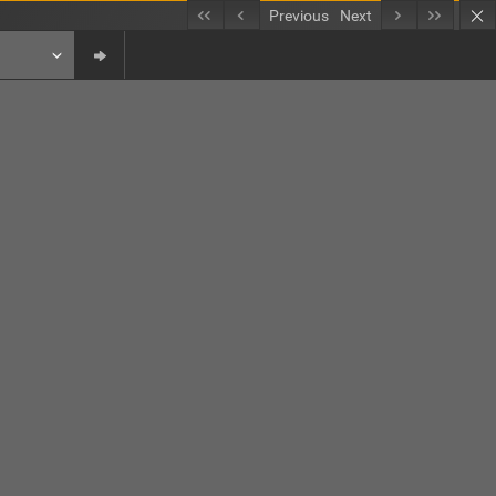
Previous
Next