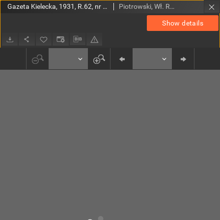
Gazeta Kielecka, 1931, R.62, nr 93
Piotrowski, Wł. Red.
Show details