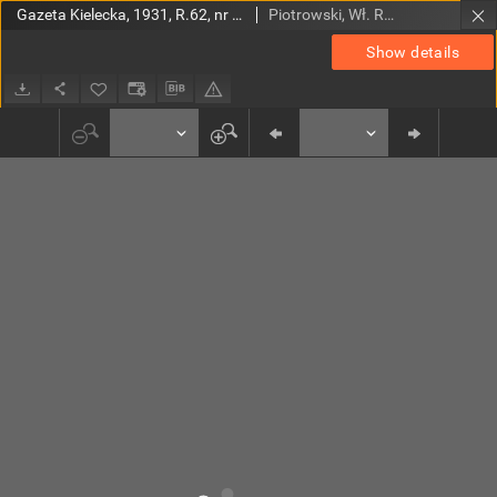
Gazeta Kielecka, 1931, R.62, nr 95
Piotrowski, Wł. Red.
Show details