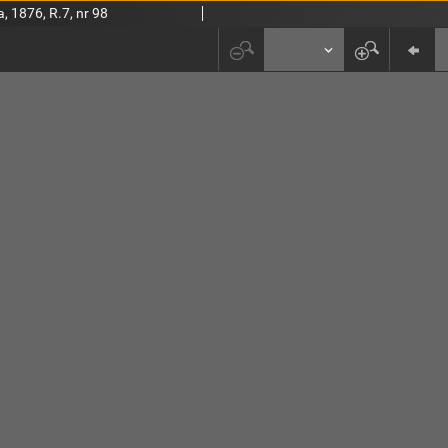
, 1876, R.7, nr 98