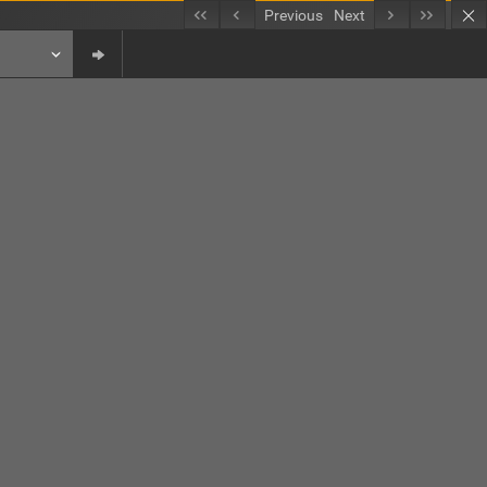
Previous
Next