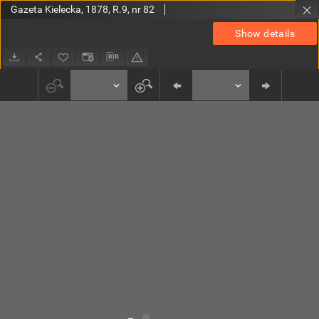
Gazeta Kielecka, 1878, R.9, nr 82
Show details