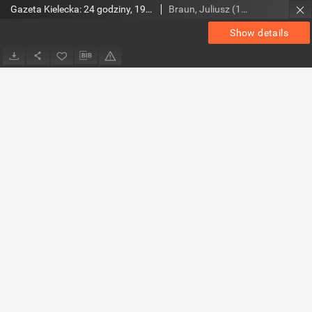
Gazeta Kielecka: 24 godziny, 1990, R.2, nr 12 (32)
Braun, Juliusz (1948- ). Red.
Show details