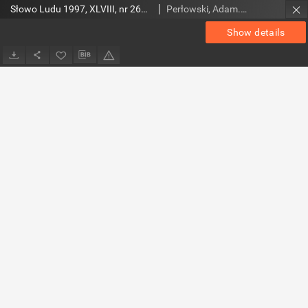
Słowo Ludu 1997, XLVIII, nr 265 (wydanie A)
Perłowski, Adam. Red.
Show details