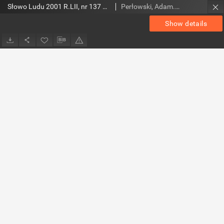
Słowo Ludu 2001 R.LII, nr 137 magazyn (Kielce, Radom A)
Perłowski, Adam. Red.
Show details