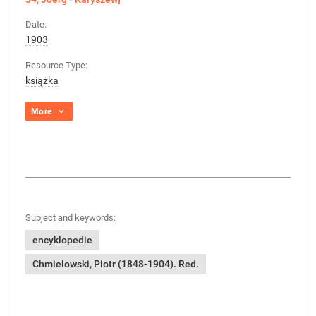
Date:
1903
Resource Type:
książka
More
Subject and keywords:
encyklopedie
Chmielowski, Piotr (1848-1904). Red.