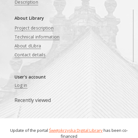
Description
About Library
Project description
Technical information
About dLibra
Contact details
User's account
Log in
Recently viewed
Update of the portal
Świętokrzyska Digital Library
has been co-
financed