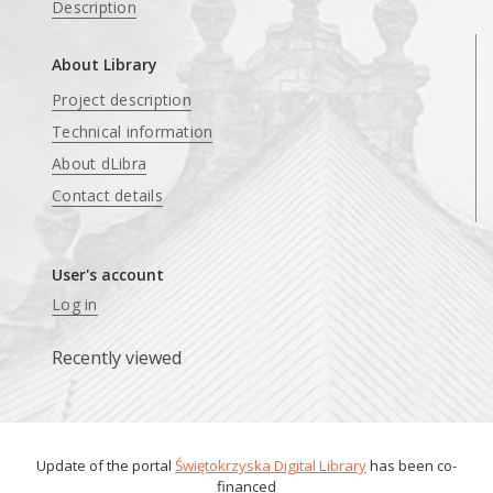
Description
About Library
Project description
Technical information
About dLibra
Contact details
User's account
Log in
Recently viewed
Update of the portal
Świętokrzyska Digital Library
has been co-
financed