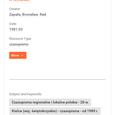
Creator:
Zapała, Bronisław. Red.
Date:
1981.03
Resource Type:
czasopismo
More
Subject and keywords:
Czasopisma regionalne i lokalne polskie - 20 w.
Kielce (woj. świętokrzyskie) - czasopisma - od 1989 r.