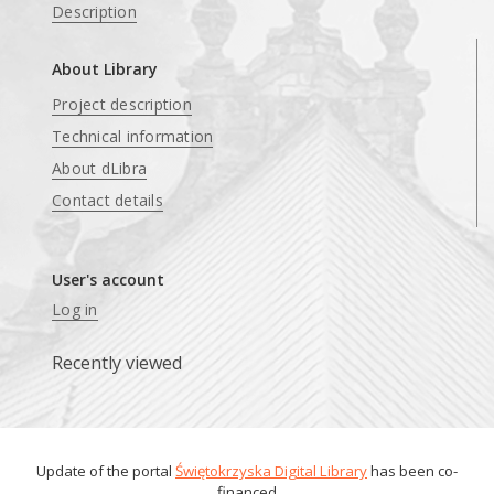
Description
About Library
Project description
Technical information
About dLibra
Contact details
User's account
Log in
Recently viewed
Update of the portal
Świętokrzyska Digital Library
has been co-
financed