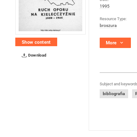
1995
Resource Type:
broszura
Show content
More
Download
Subject and keywords
bibliografia