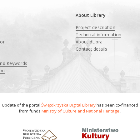
About Library
Project description
Technical information
tor
About dLibra
Contact details
and Keywords
ion
Update of the portal
Świętokrzyska Digital Library
has been co-financed
from funds
Ministry of Culture and National Heritage
.