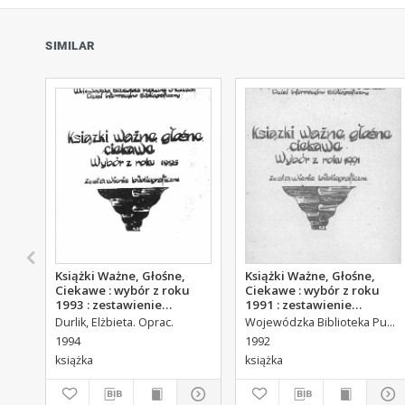
SIMILAR
Książki Ważne, Głośne,
Książki Ważne, Głośne,
Ciekawe : wybór z roku
Ciekawe : wybór z roku
1993 : zestawienie
1991 : zestawienie
bibliograficzne
bibliograficzne
Durlik, Elżbieta. Oprac.
Wojewódzka Biblioteka Publiczna (Kielce). Dział Informacyjno-Bibliograficzny.
1994
1992
książka
książka