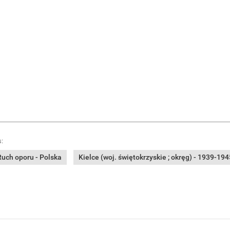
:
Ruch oporu - Polska
Kielce (woj. świętokrzyskie ; okręg) - 1939-1945