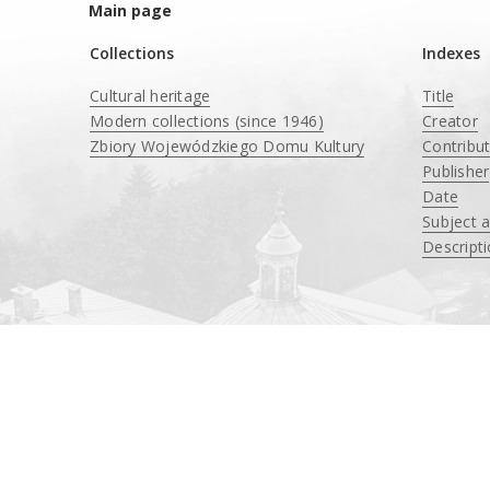
Main page
Collections
Indexes
Cultural heritage
Title
Modern collections (since 1946)
Creator
Zbiory Wojewódzkiego Domu Kultury
Contribu
____
Publisher
Date
Subject 
Descript